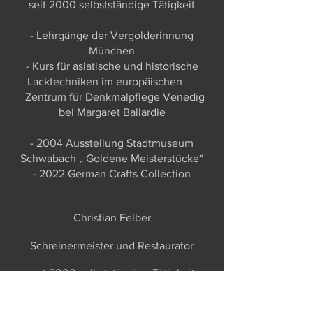
seit 2000 selbstständige Tätigkeit
- Lehrgänge der Vergolderinnung
München
- Kurs für asiatische und historische
Lacktechniken im europäischen
Zentrum für Denkmalpflege Venedig
bei Margaret Ballardie
- 2004 Ausstellung Stadtmuseum
Schwabach „ Goldene Meisterstücke“
- 2022 German Crafts Collection
Christian Felber
Schreinermeister und Restaurator
seit 2000 selbstständige Tätigkeit
- Lehrgänge in Kunstgeschichte und